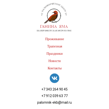
Проживание
Трапезная
Праздники
Новости
Контакты
+7 343 264 90 45
+7 912 039 63 77
palomnik-ekb@mail.ru